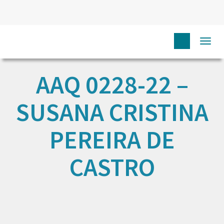
Togg
navi
AAQ 0228-22 –
SUSANA CRISTINA
PEREIRA DE
CASTRO