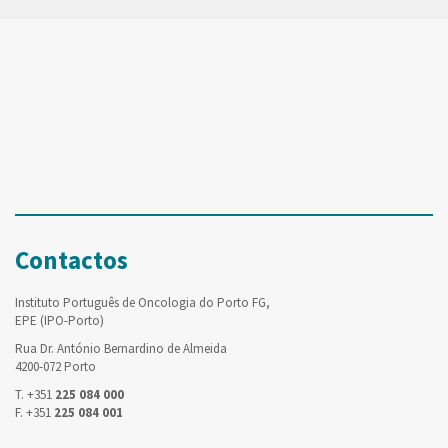
Contactos
Instituto Português de Oncologia do Porto FG,
EPE (IPO-Porto)
Rua Dr. António Bernardino de Almeida
4200-072 Porto
T. +351
225 084 000
F. +351
225 084 001