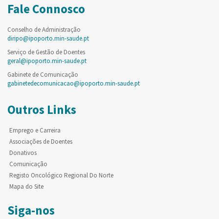
Fale Connosco
Conselho de Administração
diripo@ipoporto.min-saude.pt
Serviço de Gestão de Doentes
geral@ipoporto.min-saude.pt
Gabinete de Comunicação
gabinetedecomunicacao@ipoporto.min-saude.pt
Outros Links
Emprego e Carreira
Associações de Doentes
Donativos
Comunicação
Registo Oncológico Regional Do Norte
Mapa do Site
Siga-nos