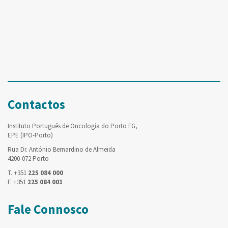
Contactos
Instituto Português de Oncologia do Porto FG,
EPE (IPO-Porto)
Rua Dr. António Bernardino de Almeida
4200-072 Porto
T. +351
225 084 000
F. +351
225 084 001
Fale Connosco