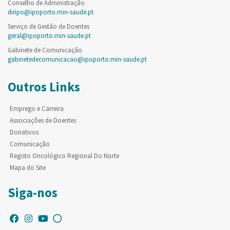
Conselho de Administração
diripo@ipoporto.min-saude.pt
Serviço de Gestão de Doentes
geral@ipoporto.min-saude.pt
Gabinete de Comunicação
gabinetedecomunicacao@ipoporto.min-saude.pt
Outros Links
Emprego e Carreira
Associações de Doentes
Donativos
Comunicação
Registo Oncológico Regional Do Norte
Mapa do Site
Siga-nos