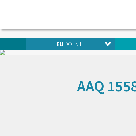
EU
DOENTE
AAQ 1558