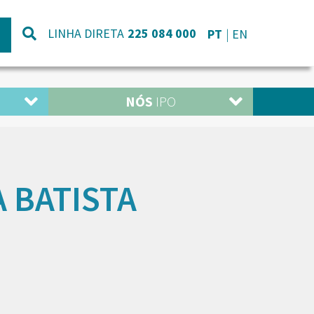
LINHA DIRETA
225 084 000
PT
EN
NÓS
IPO
A BATISTA