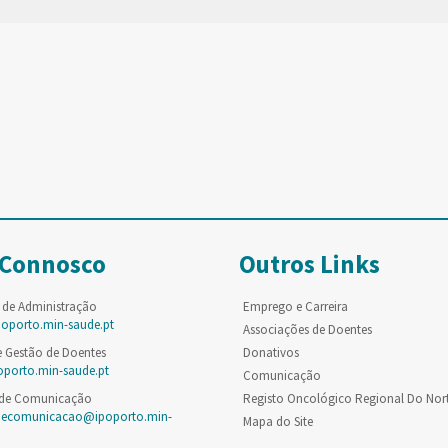
 Connosco
Outros Links
 de Administração
Emprego e Carreira
poporto.min-saude.pt
Associações de Doentes
e Gestão de Doentes
Donativos
oporto.min-saude.pt
Comunicação
 de Comunicação
Registo Oncológico Regional Do Nor
decomunicacao@ipoporto.min-
Mapa do Site