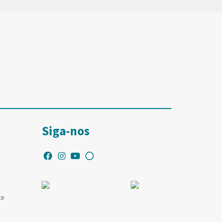
Siga-nos
te