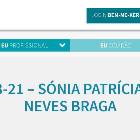
LOGIN
BEM-ME-KER
EU
PROFISSIONAL
EU
CIDADÃO
-21 – SÓNIA PATRÍCI
NEVES BRAGA