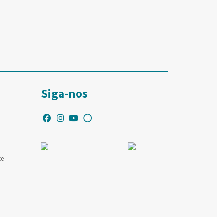
Siga-nos
te