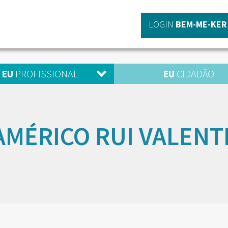
LOGIN
BEM-ME-KER
EU
PROFISSIONAL
EU
CIDADÃO
AMÉRICO RUI VALENT