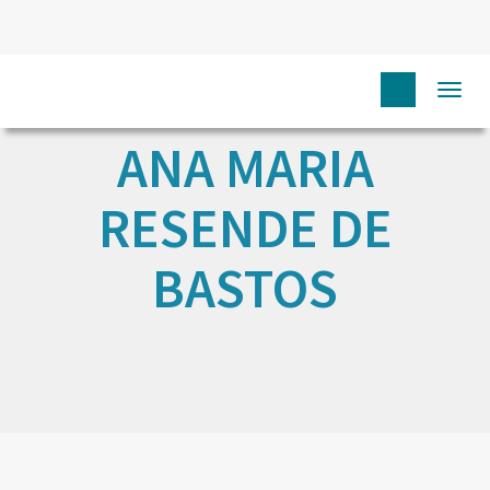
Togg
navi
ANA MARIA
RESENDE DE
BASTOS