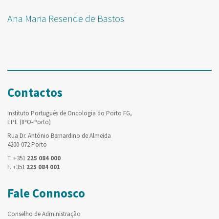
Ana Maria Resende de Bastos
Contactos
Instituto Português de Oncologia do Porto FG,
EPE (IPO-Porto)
Rua Dr. António Bernardino de Almeida
4200-072 Porto
T. +351
225 084 000
F. +351
225 084 001
Fale Connosco
Conselho de Administração