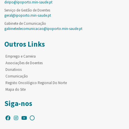
diripo@ipoporto.min-saude.pt
Serviço de Gestão de Doentes
geral@ipoporto.min-saude.pt
Gabinete de Comunicação
gabinetedecomunicacao@ipoporto.min-saude.pt
Outros Links
Emprego e Carreira
Associações de Doentes
Donativos
Comunicação
Registo Oncológico Regional Do Norte
Mapa do Site
Siga-nos