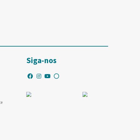
Siga-nos
te