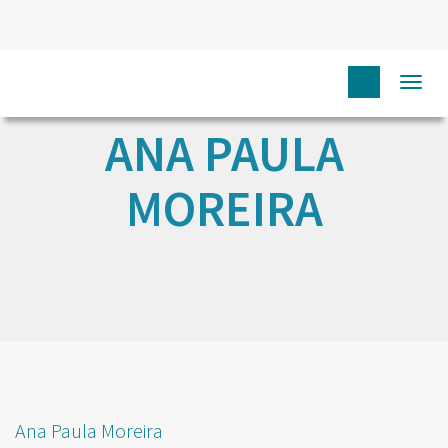
Togg
navi
ANA PAULA
MOREIRA
Ana Paula Moreira