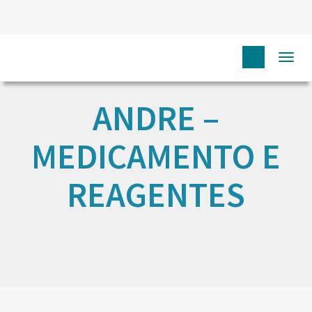
Togg
navi
ANDRE –
MEDICAMENTO E
REAGENTES