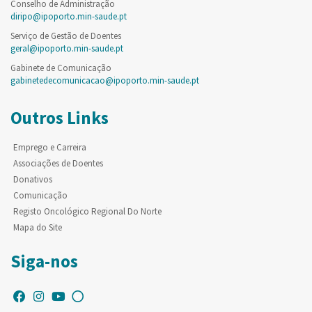
Conselho de Administração
diripo@ipoporto.min-saude.pt
Serviço de Gestão de Doentes
geral@ipoporto.min-saude.pt
Gabinete de Comunicação
gabinetedecomunicacao@ipoporto.min-saude.pt
Outros Links
Emprego e Carreira
Associações de Doentes
Donativos
Comunicação
Registo Oncológico Regional Do Norte
Mapa do Site
Siga-nos