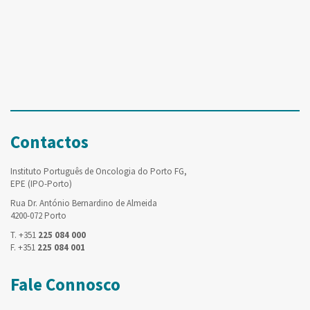
Contactos
Instituto Português de Oncologia do Porto FG,
EPE (IPO-Porto)
Rua Dr. António Bernardino de Almeida
4200-072 Porto
T. +351
225 084 000
F. +351
225 084 001
Fale Connosco