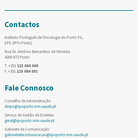
Contactos
Instituto Português de Oncologia do Porto FG,
EPE (IPO-Porto)
Rua Dr. António Bernardino de Almeida
4200-072 Porto
T. +351
225 084 000
F. +351
225 084 001
Fale Connosco
Conselho de Administração
diripo@ipoporto.min-saude.pt
Serviço de Gestão de Doentes
geral@ipoporto.min-saude.pt
Gabinete de Comunicação
gabinetedecomunicacao@ipoporto.min-saude.pt