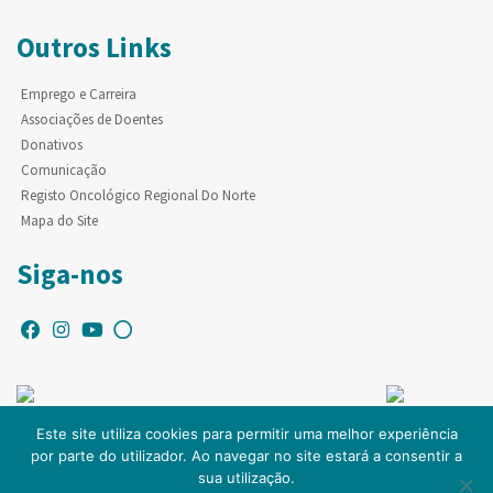
Outros Links
Emprego e Carreira
Associações de Doentes
Donativos
Comunicação
Registo Oncológico Regional Do Norte
Mapa do Site
Siga-nos
Este site utiliza cookies para permitir uma melhor experiência
por parte do utilizador. Ao navegar no site estará a consentir a
© Copyright IPO-PORTO. Todos os direitos reservados.
sua utilização.