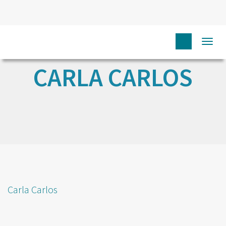
Togg
navi
CARLA CARLOS
Carla Carlos