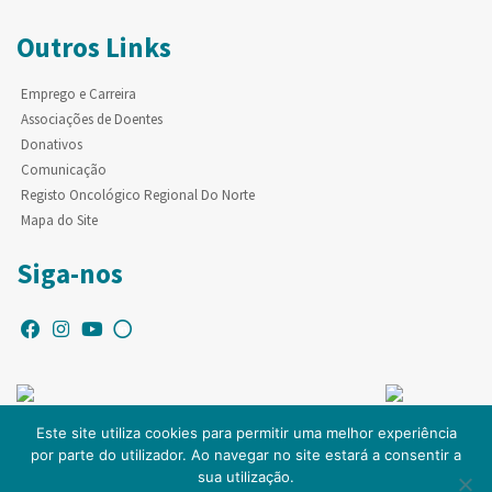
Outros Links
Emprego e Carreira
Associações de Doentes
Donativos
Comunicação
Registo Oncológico Regional Do Norte
Mapa do Site
Siga-nos
Este site utiliza cookies para permitir uma melhor experiência
por parte do utilizador. Ao navegar no site estará a consentir a
© Copyright IPO-PORTO. Todos os direitos reservados.
sua utilização.