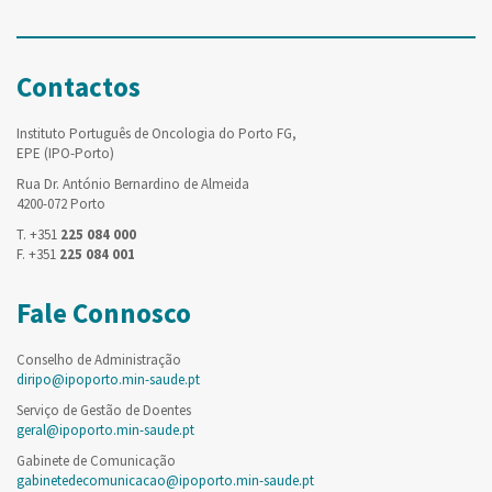
Contactos
Instituto Português de Oncologia do Porto FG,
EPE (IPO-Porto)
Rua Dr. António Bernardino de Almeida
4200-072 Porto
T. +351
225 084 000
F. +351
225 084 001
Fale Connosco
Conselho de Administração
diripo@ipoporto.min-saude.pt
Serviço de Gestão de Doentes
geral@ipoporto.min-saude.pt
Gabinete de Comunicação
gabinetedecomunicacao@ipoporto.min-saude.pt