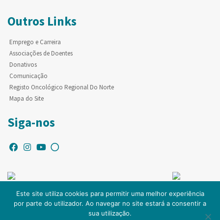
Outros Links
Emprego e Carreira
Associações de Doentes
Donativos
Comunicação
Registo Oncológico Regional Do Norte
Mapa do Site
Siga-nos
Este site utiliza cookies para permitir uma melhor experiência
por parte do utilizador. Ao navegar no site estará a consentir a
© Copyright IPO-PORTO. Todos os direitos reservados.
sua utilização.