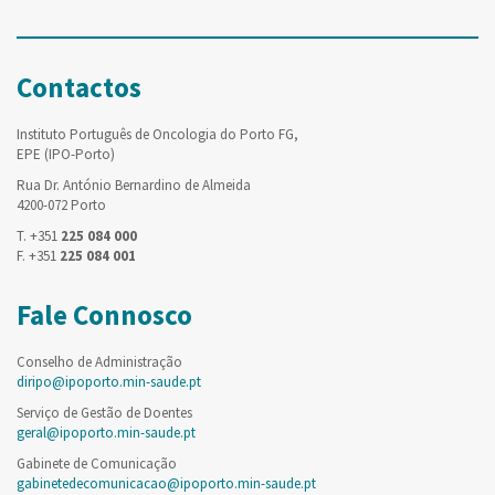
Contactos
Instituto Português de Oncologia do Porto FG,
EPE (IPO-Porto)
Rua Dr. António Bernardino de Almeida
4200-072 Porto
T. +351
225 084 000
F. +351
225 084 001
Fale Connosco
Conselho de Administração
diripo@ipoporto.min-saude.pt
Serviço de Gestão de Doentes
geral@ipoporto.min-saude.pt
Gabinete de Comunicação
gabinetedecomunicacao@ipoporto.min-saude.pt