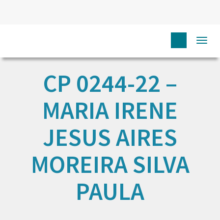
Togg
navi
CP 0244-22 –
MARIA IRENE
JESUS AIRES
MOREIRA SILVA
PAULA