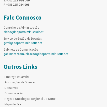
T. +351
225 084 000
F. +351
225 084 001
Fale Connosco
Conselho de Administração
diripo@ipoporto.min-saude.pt
Serviço de Gestão de Doentes
geral@ipoporto.min-saude.pt
Gabinete de Comunicação
gabinetedecomunicacao@ipoporto.min-saude.pt
Outros Links
Emprego e Carreira
Associações de Doentes
Donativos
Comunicação
Registo Oncológico Regional Do Norte
Mapa do Site