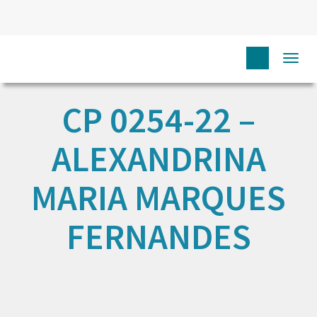
Togg
navi
CP 0254-22 –
ALEXANDRINA
MARIA MARQUES
FERNANDES