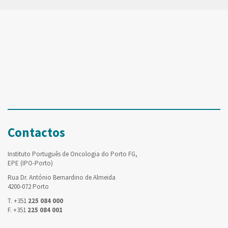
Contactos
Instituto Português de Oncologia do Porto FG,
EPE (IPO-Porto)
Rua Dr. António Bernardino de Almeida
4200-072 Porto
T. +351
225 084 000
F. +351
225 084 001