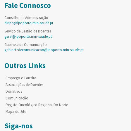
Fale Connosco
Conselho de Administração
diripo@ipoporto.min-saude.pt
Serviço de Gestão de Doentes
geral@ipoporto.min-saude.pt
Gabinete de Comunicação
gabinetedecomunicacao@ipoporto.min-saude.pt
Outros Links
Emprego e Carreira
Associações de Doentes
Donativos
Comunicação
Registo Oncológico Regional Do Norte
Mapa do Site
Siga-nos