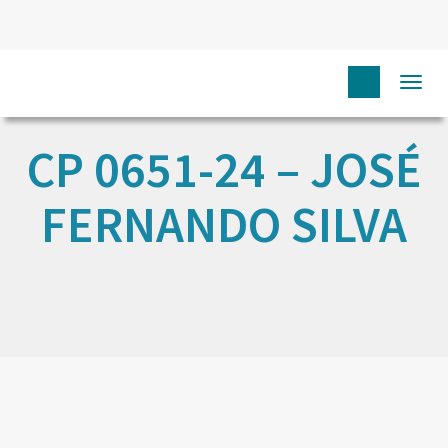
Togg
navi
CP 0651-24 – JOSÉ
FERNANDO SILVA