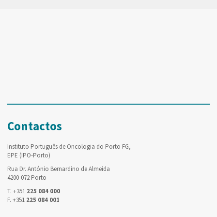
Contactos
Instituto Português de Oncologia do Porto FG,
EPE (IPO-Porto)
Rua Dr. António Bernardino de Almeida
4200-072 Porto
T. +351
225 084 000
F. +351
225 084 001