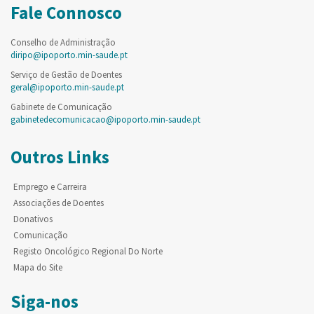
Fale Connosco
Conselho de Administração
diripo@ipoporto.min-saude.pt
Serviço de Gestão de Doentes
geral@ipoporto.min-saude.pt
Gabinete de Comunicação
gabinetedecomunicacao@ipoporto.min-saude.pt
Outros Links
Emprego e Carreira
Associações de Doentes
Donativos
Comunicação
Registo Oncológico Regional Do Norte
Mapa do Site
Siga-nos