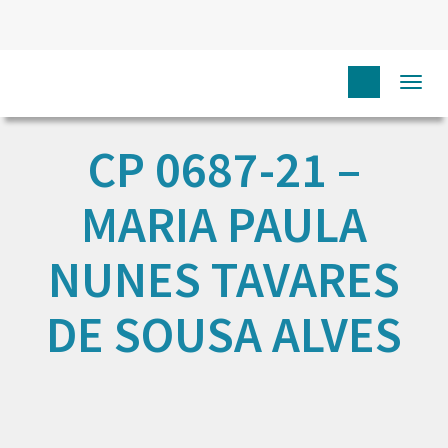
Togg
navi
CP 0687-21 –
MARIA PAULA
NUNES TAVARES
DE SOUSA ALVES