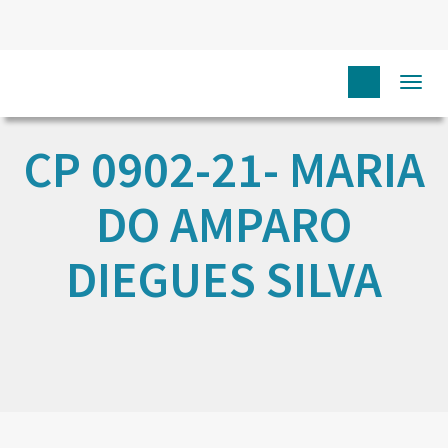
Togg
navi
CP 0902-21- MARIA
DO AMPARO
DIEGUES SILVA