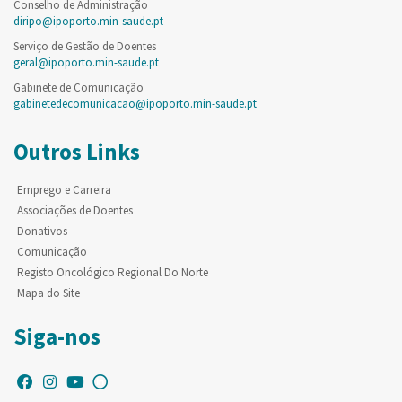
Conselho de Administração
diripo@ipoporto.min-saude.pt
Serviço de Gestão de Doentes
geral@ipoporto.min-saude.pt
Gabinete de Comunicação
gabinetedecomunicacao@ipoporto.min-saude.pt
Outros Links
Emprego e Carreira
Associações de Doentes
Donativos
Comunicação
Registo Oncológico Regional Do Norte
Mapa do Site
Siga-nos