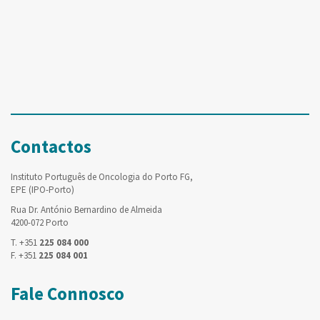
Contactos
Instituto Português de Oncologia do Porto FG,
EPE (IPO-Porto)
Rua Dr. António Bernardino de Almeida
4200-072 Porto
T. +351
225 084 000
F. +351
225 084 001
Fale Connosco