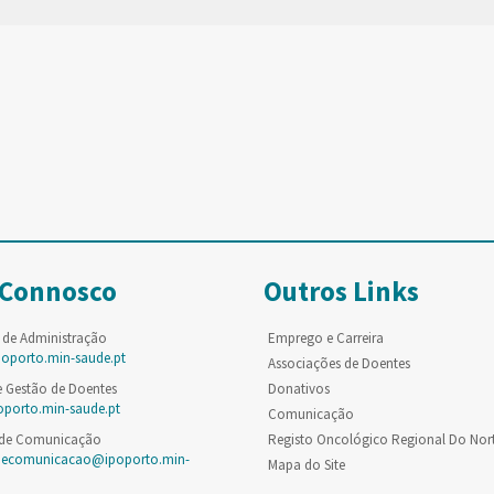
 Connosco
Outros Links
 de Administração
Emprego e Carreira
poporto.min-saude.pt
Associações de Doentes
e Gestão de Doentes
Donativos
oporto.min-saude.pt
Comunicação
 de Comunicação
Registo Oncológico Regional Do Nor
decomunicacao@ipoporto.min-
Mapa do Site