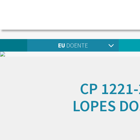
EU
DOENTE
CP 1221
LOPES DO