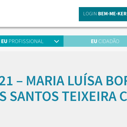
LOGIN
BEM-ME-KER
EU
PROFISSIONAL
EU
CIDADÃO
-21 – MARIA LUÍSA B
S SANTOS TEIXEIRA