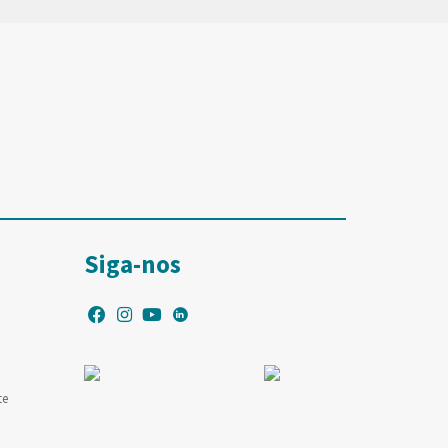
Siga-nos
te