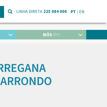
LINHA DIRETA
225 084 000
PT
EN
NÓS
IPO
ORREGANA
 CARRONDO