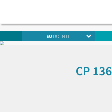
EU
DOENTE
CP 136