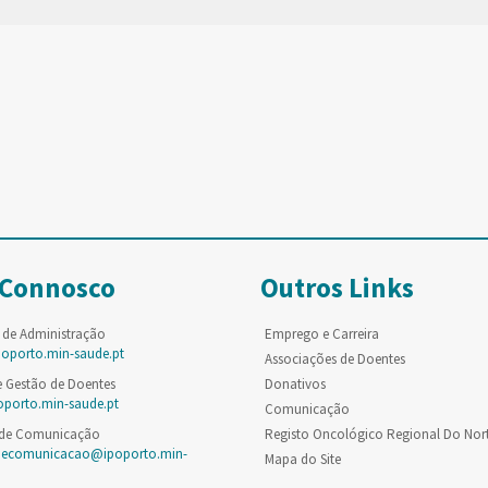
 Connosco
Outros Links
 de Administração
Emprego e Carreira
poporto.min-saude.pt
Associações de Doentes
e Gestão de Doentes
Donativos
oporto.min-saude.pt
Comunicação
 de Comunicação
Registo Oncológico Regional Do Nor
decomunicacao@ipoporto.min-
Mapa do Site