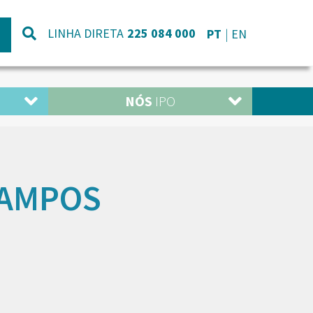
LINHA DIRETA
225 084 000
PT
EN
NÓS
IPO
 CAMPOS