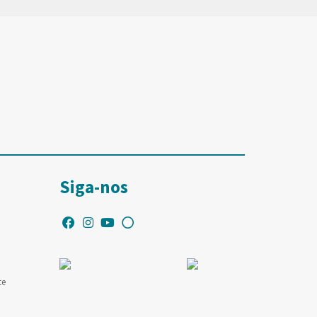
Siga-nos
te