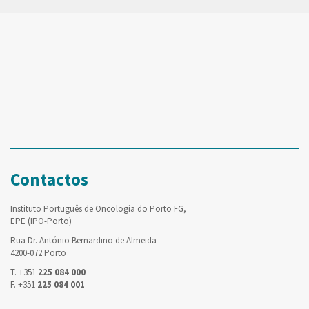
Contactos
Instituto Português de Oncologia do Porto FG,
EPE (IPO-Porto)
Rua Dr. António Bernardino de Almeida
4200-072 Porto
T. +351
225 084 000
F. +351
225 084 001