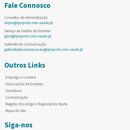
Fale Connosco
Conselho de Administração
diripo@ipoporto.min-saude.pt
Serviço de Gestão de Doentes
geral@ipoporto.min-saude.pt
Gabinete de Comunicação
gabinetedecomunicacao@ipoporto.min-saude.pt
Outros Links
Emprego e Carreira
Associações de Doentes
Donativos
Comunicação
Registo Oncológico Regional Do Norte
Mapa do Site
Siga-nos