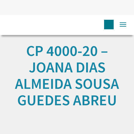
Togg
navi
CP 4000-20 –
JOANA DIAS
ALMEIDA SOUSA
GUEDES ABREU