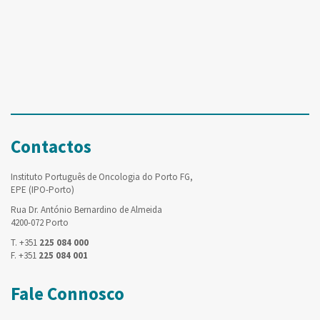
Contactos
Instituto Português de Oncologia do Porto FG,
EPE (IPO-Porto)
Rua Dr. António Bernardino de Almeida
4200-072 Porto
T. +351
225 084 000
F. +351
225 084 001
Fale Connosco