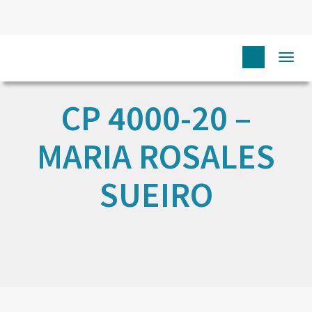
Togg
navi
CP 4000-20 –
MARIA ROSALES
SUEIRO