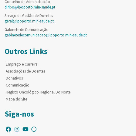
Conselho de Administração
diripo@ipoporto.min-saude.pt
Serviço de Gestão de Doentes
geral@ipoporto.min-saude.pt
Gabinete de Comunicação
gabinetedecomunicacao@ipoporto.min-saude.pt
Outros Links
Emprego e Carreira
Associações de Doentes
Donativos
Comunicação
Registo Oncológico Regional Do Norte
Mapa do Site
Siga-nos