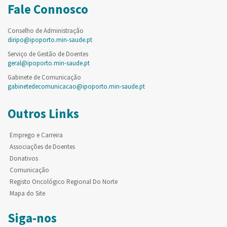
Fale Connosco
Conselho de Administração
diripo@ipoporto.min-saude.pt
Serviço de Gestão de Doentes
geral@ipoporto.min-saude.pt
Gabinete de Comunicação
gabinetedecomunicacao@ipoporto.min-saude.pt
Outros Links
Emprego e Carreira
Associações de Doentes
Donativos
Comunicação
Registo Oncológico Regional Do Norte
Mapa do Site
Siga-nos