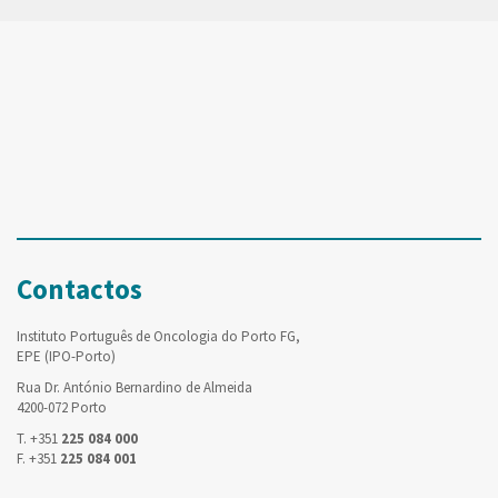
Contactos
Instituto Português de Oncologia do Porto FG,
EPE (IPO-Porto)
Rua Dr. António Bernardino de Almeida
4200-072 Porto
T. +351
225 084 000
F. +351
225 084 001