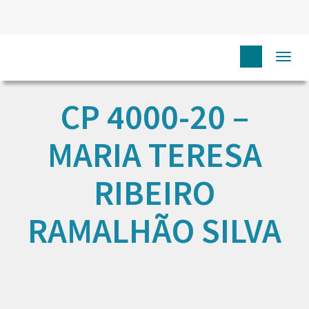
Togg
navi
CP 4000-20 –
MARIA TERESA
RIBEIRO
RAMALHÃO SILVA