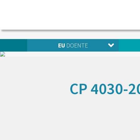
EU
DOENTE
CP 4030-2