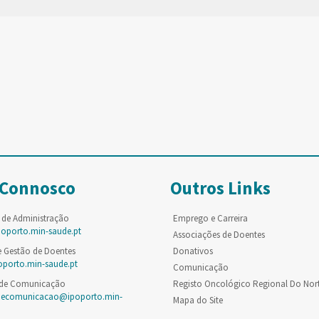
 Connosco
Outros Links
 de Administração
Emprego e Carreira
poporto.min-saude.pt
Associações de Doentes
e Gestão de Doentes
Donativos
oporto.min-saude.pt
Comunicação
 de Comunicação
Registo Oncológico Regional Do Nor
decomunicacao@ipoporto.min-
Mapa do Site