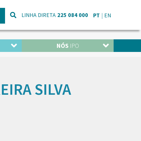
LINHA DIRETA
225 084 000
PT
EN
NÓS
IPO
EIRA SILVA