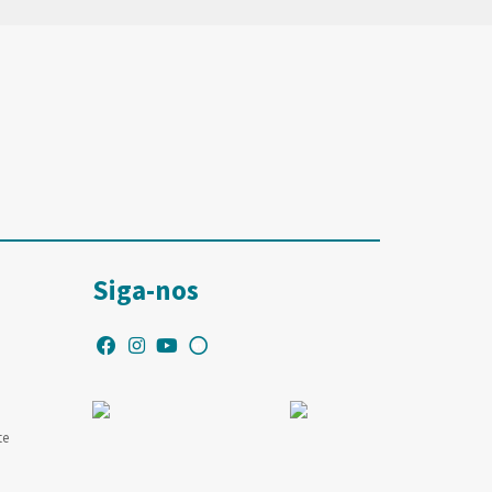
Siga-nos
te