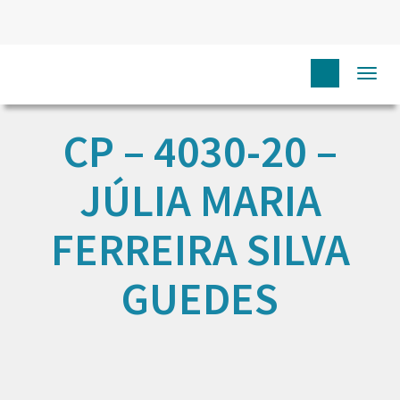
Togg
navi
CP – 4030-20 –
JÚLIA MARIA
FERREIRA SILVA
GUEDES