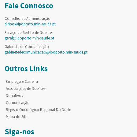
Fale Connosco
Conselho de Administração
diripo@ipoporto.min-saude.pt
Serviço de Gestão de Doentes
geral@ipoporto.min-saude.pt
Gabinete de Comunicação
gabinetedecomunicacao@ipoporto.min-saude.pt
Outros Links
Emprego e Carreira
Associações de Doentes
Donativos
Comunicação
Registo Oncológico Regional Do Norte
Mapa do Site
Siga-nos