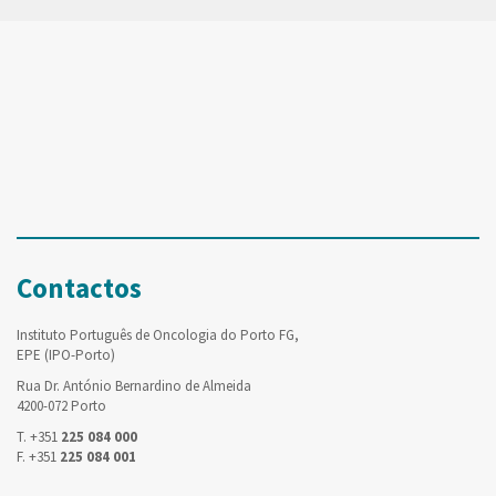
Contactos
Instituto Português de Oncologia do Porto FG,
EPE (IPO-Porto)
Rua Dr. António Bernardino de Almeida
4200-072 Porto
T. +351
225 084 000
F. +351
225 084 001