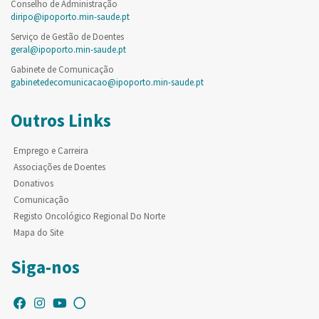
Conselho de Administração
diripo@ipoporto.min-saude.pt
Serviço de Gestão de Doentes
geral@ipoporto.min-saude.pt
Gabinete de Comunicação
gabinetedecomunicacao@ipoporto.min-saude.pt
Outros Links
Emprego e Carreira
Associações de Doentes
Donativos
Comunicação
Registo Oncológico Regional Do Norte
Mapa do Site
Siga-nos