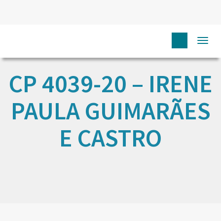
Togg
navi
CP 4039-20 – IRENE
PAULA GUIMARÃES
E CASTRO