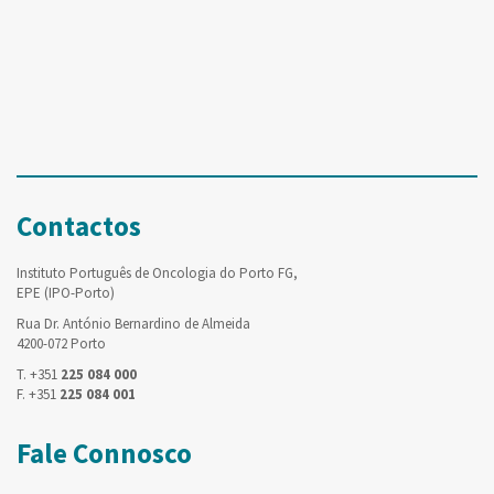
Contactos
Instituto Português de Oncologia do Porto FG,
EPE (IPO-Porto)
Rua Dr. António Bernardino de Almeida
4200-072 Porto
T. +351
225 084 000
F. +351
225 084 001
Fale Connosco