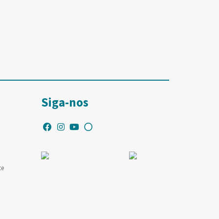
Siga-nos
te