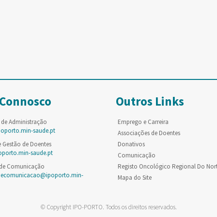
 Connosco
Outros Links
 de Administração
Emprego e Carreira
poporto.min-saude.pt
Associações de Doentes
e Gestão de Doentes
Donativos
oporto.min-saude.pt
Comunicação
 de Comunicação
Registo Oncológico Regional Do Nor
decomunicacao@ipoporto.min-
Mapa do Site
© Copyright IPO-PORTO. Todos os direitos reservados.