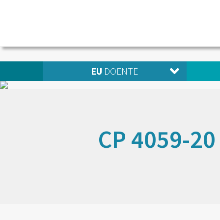
EU
DOENTE
CP 4059-2