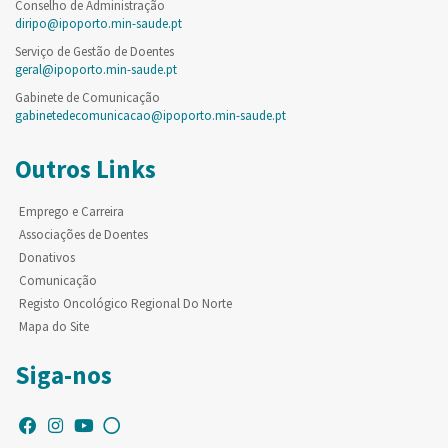
Conselho de Administração
diripo@ipoporto.min-saude.pt
Serviço de Gestão de Doentes
geral@ipoporto.min-saude.pt
Gabinete de Comunicação
gabinetedecomunicacao@ipoporto.min-saude.pt
Outros Links
Emprego e Carreira
Associações de Doentes
Donativos
Comunicação
Registo Oncológico Regional Do Norte
Mapa do Site
Siga-nos