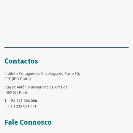
Contactos
Instituto Português de Oncologia do Porto FG,
EPE (IPO-Porto)
Rua Dr. António Bernardino de Almeida
4200-072 Porto
T. +351
225 084 000
F. +351
225 084 001
Fale Connosco