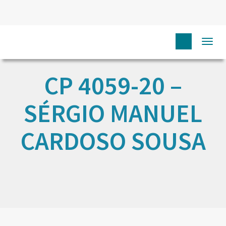
Togg
navi
CP 4059-20 –
SÉRGIO MANUEL
CARDOSO SOUSA