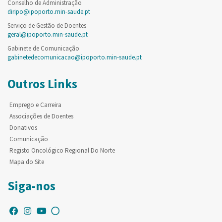
Conselho de Administração
diripo@ipoporto.min-saude.pt
Serviço de Gestão de Doentes
geral@ipoporto.min-saude.pt
Gabinete de Comunicação
gabinetedecomunicacao@ipoporto.min-saude.pt
Outros Links
Emprego e Carreira
Associações de Doentes
Donativos
Comunicação
Registo Oncológico Regional Do Norte
Mapa do Site
Siga-nos