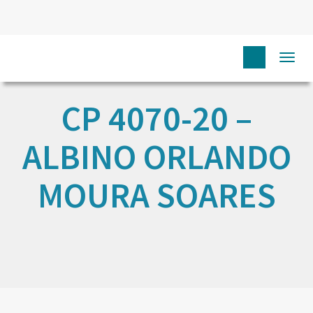
Togg
navi
CP 4070-20 –
ALBINO ORLANDO
MOURA SOARES