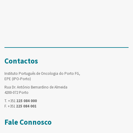
Contactos
Instituto Português de Oncologia do Porto FG,
EPE (IPO-Porto)
Rua Dr. António Bernardino de Almeida
4200-072 Porto
T. +351
225 084 000
F. +351
225 084 001
Fale Connosco