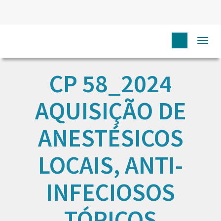
Togg
navi
CP 58_2024
AQUISIÇÃO DE
ANESTÉSICOS
LOCAIS, ANTI-
INFECIOSOS
TÓPICOS