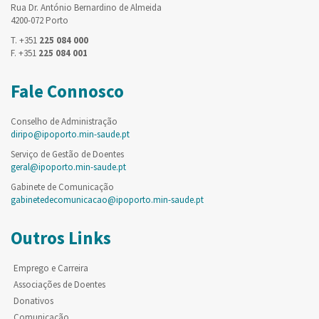
Rua Dr. António Bernardino de Almeida
4200-072 Porto
T. +351
225 084 000
F. +351
225 084 001
Fale Connosco
Conselho de Administração
diripo@ipoporto.min-saude.pt
Serviço de Gestão de Doentes
geral@ipoporto.min-saude.pt
Gabinete de Comunicação
gabinetedecomunicacao@ipoporto.min-saude.pt
Outros Links
Emprego e Carreira
Associações de Doentes
Donativos
Comunicação