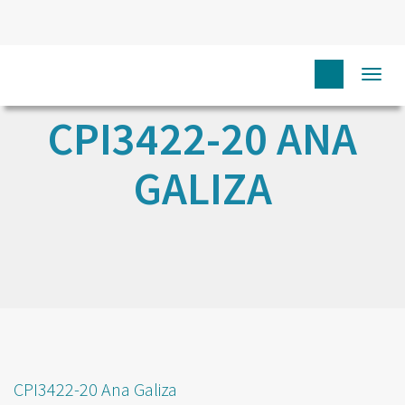
Togg
navi
CPI3422-20 ANA
GALIZA
CPI3422-20 Ana Galiza