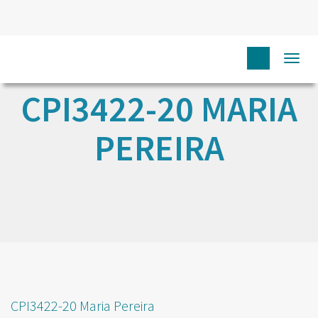
Togg
navi
CPI3422-20 MARIA
PEREIRA
CPI3422-20 Maria Pereira