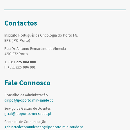
Contactos
Instituto Português de Oncologia do Porto FG,
EPE (IPO-Porto)
Rua Dr. António Bernardino de Almeida
4200-072 Porto
T. +351
225 084 000
F. +351
225 084 001
Fale Connosco
Conselho de Administração
diripo@ipoporto.min-saude.pt
Serviço de Gestão de Doentes
geral@ipoporto.min-saude.pt
Gabinete de Comunicação
gabinetedecomunicacao@ipoporto.min-saude.pt