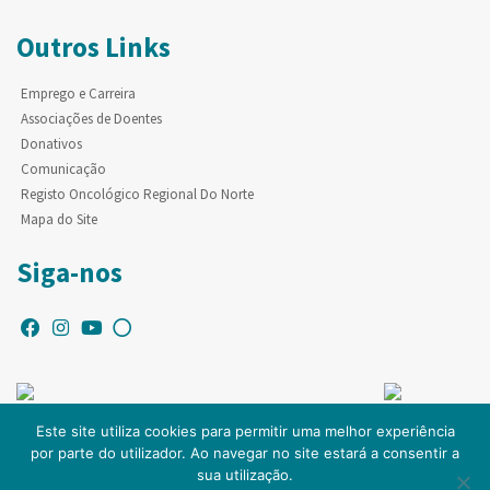
Outros Links
Emprego e Carreira
Associações de Doentes
Donativos
Comunicação
Registo Oncológico Regional Do Norte
Mapa do Site
Siga-nos
Este site utiliza cookies para permitir uma melhor experiência
por parte do utilizador. Ao navegar no site estará a consentir a
© Copyright IPO-PORTO. Todos os direitos reservados.
sua utilização.