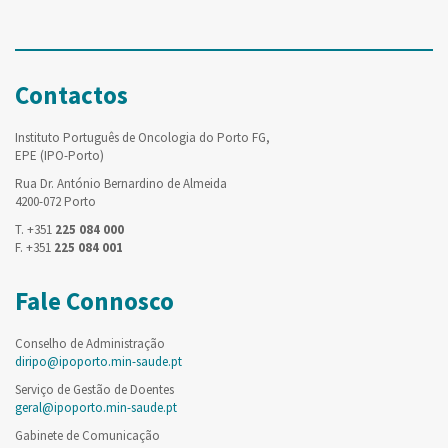
Contactos
Instituto Português de Oncologia do Porto FG,
EPE (IPO-Porto)
Rua Dr. António Bernardino de Almeida
4200-072 Porto
T. +351
225 084 000
F. +351
225 084 001
Fale Connosco
Conselho de Administração
diripo@ipoporto.min-saude.pt
Serviço de Gestão de Doentes
geral@ipoporto.min-saude.pt
Gabinete de Comunicação