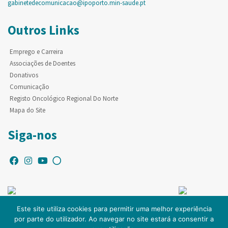
gabinetedecomunicacao@ipoporto.min-saude.pt
Outros Links
Emprego e Carreira
Associações de Doentes
Donativos
Comunicação
Registo Oncológico Regional Do Norte
Mapa do Site
Siga-nos
Este site utiliza cookies para permitir uma melhor experiência
por parte do utilizador. Ao navegar no site estará a consentir a