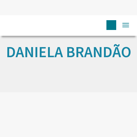
Togg
navi
DANIELA BRANDÃO