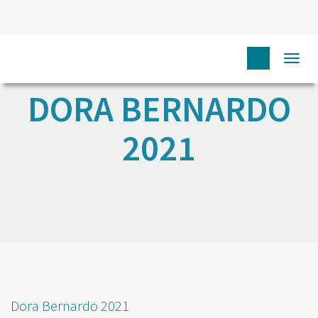
Togg
navi
DORA BERNARDO
2021
Dora Bernardo 2021