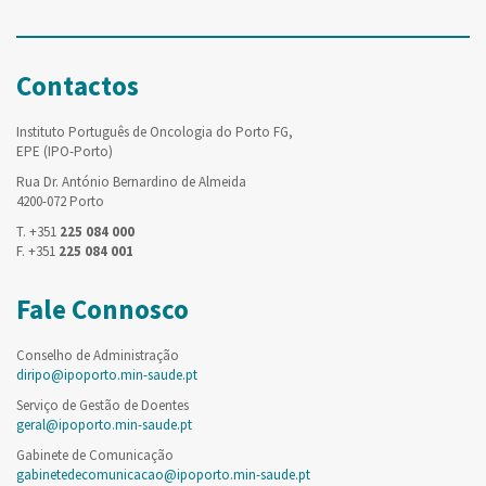
Contactos
Instituto Português de Oncologia do Porto FG,
EPE (IPO-Porto)
Rua Dr. António Bernardino de Almeida
4200-072 Porto
T. +351
225 084 000
F. +351
225 084 001
Fale Connosco
Conselho de Administração
diripo@ipoporto.min-saude.pt
Serviço de Gestão de Doentes
geral@ipoporto.min-saude.pt
Gabinete de Comunicação
gabinetedecomunicacao@ipoporto.min-saude.pt