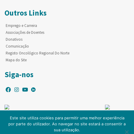
Outros Links
Emprego e Carreira
Associações de Doentes
Donativos
Comunicação
Registo Oncológico Regional Do Norte
Mapa do Site
Siga-nos
Este site utiliza cookies para permitir uma melhor experiência
por parte do utilizador. Ao navegar no site estará a consentir a
© Copyright IPO-PORTO. Todos os direitos reservados.
sua utilização.