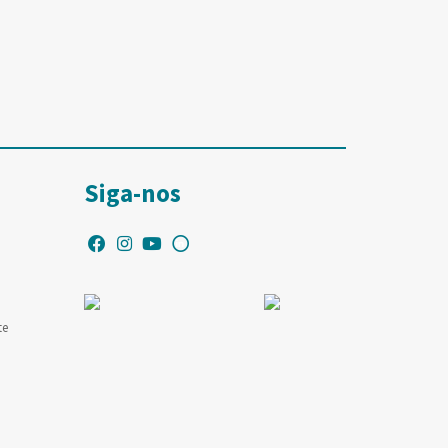
Siga-nos
te