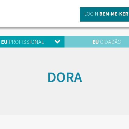
LOGIN
BEM-ME-KER
EU
PROFISSIONAL
EU
CIDADÃO
DORA