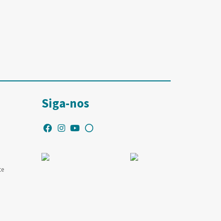
Siga-nos
te