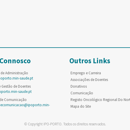
 Connosco
Outros Links
 de Administração
Emprego e Carreira
poporto.min-saude.pt
Associações de Doentes
e Gestão de Doentes
Donativos
oporto.min-saude.pt
Comunicação
 de Comunicação
Registo Oncológico Regional Do Nor
decomunicacao@ipoporto.min-
Mapa do Site
© Copyright IPO-PORTO. Todos os direitos reservados.