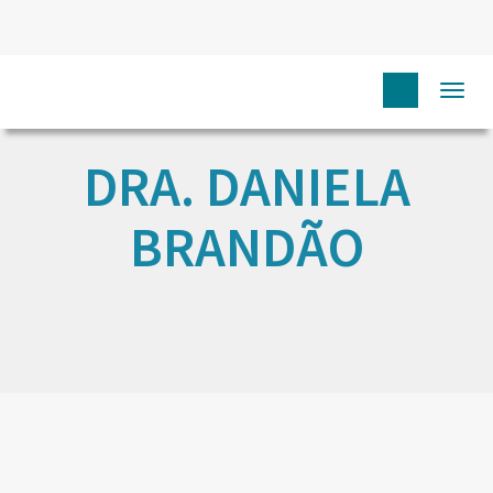
Togg
navi
DRA. DANIELA
BRANDÃO