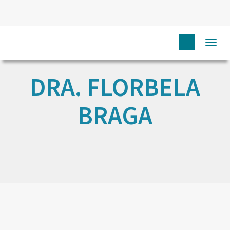
Togg
navi
DRA. FLORBELA
BRAGA