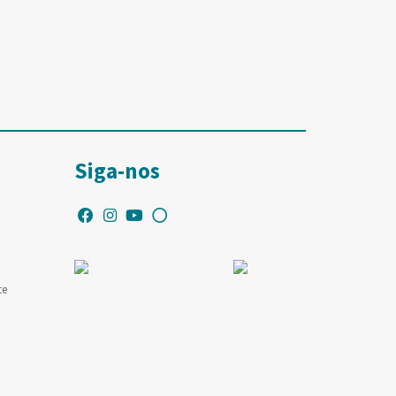
Siga-nos
te