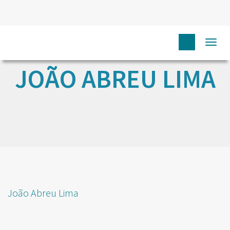
Togg
navi
JOÃO ABREU LIMA
João Abreu Lima