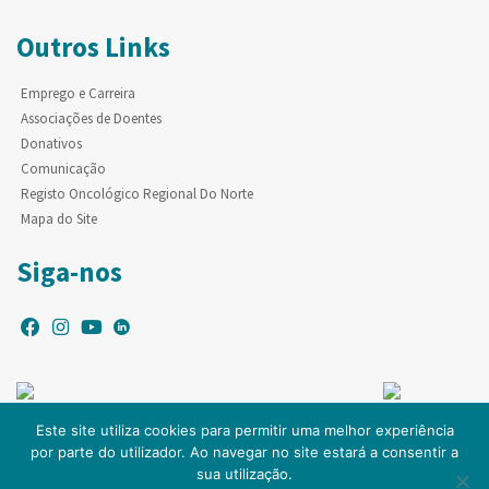
Outros Links
Emprego e Carreira
Associações de Doentes
Donativos
Comunicação
Registo Oncológico Regional Do Norte
Mapa do Site
Siga-nos
Este site utiliza cookies para permitir uma melhor experiência
por parte do utilizador. Ao navegar no site estará a consentir a
© Copyright IPO-PORTO. Todos os direitos reservados.
sua utilização.