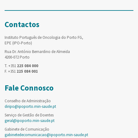
Contactos
Instituto Português de Oncologia do Porto FG,
EPE (IPO-Porto)
Rua Dr. António Bernardino de Almeida
4200-072 Porto
T. +351
225 084 000
F. +351
225 084 001
Fale Connosco
Conselho de Administração
diripo@ipoporto.min-saude.pt
Serviço de Gestão de Doentes
geral@ipoporto.min-saude.pt
Gabinete de Comunicação
gabinetedecomunicacao@ipoporto.min-saude.pt