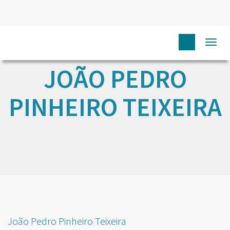
Togg
navi
JOÃO PEDRO
PINHEIRO TEIXEIRA
João Pedro Pinheiro Teixeira