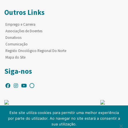
Outros Links
Emprego e Carreira
Associações de Doentes
Donativos
Comunicação
Registo Oncológico Regional Do Norte
Mapa do Site
Siga-nos
Este site utiliza cookies para permitir uma melhor experiência
por parte do utilizador. Ao navegar no site estará a consentir a
© Copyright IPO-PORTO. Todos os direitos reservados.
sua utilização.