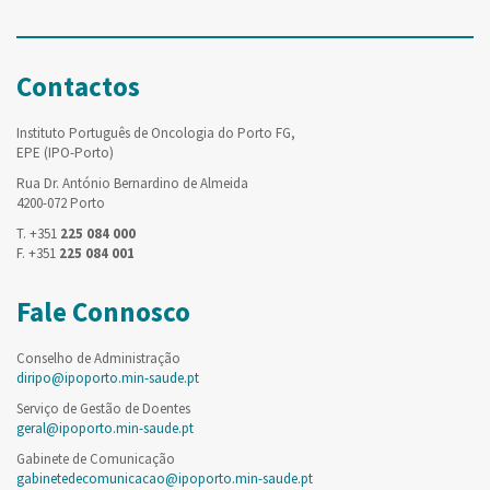
Contactos
Instituto Português de Oncologia do Porto FG,
EPE (IPO-Porto)
Rua Dr. António Bernardino de Almeida
4200-072 Porto
T. +351
225 084 000
F. +351
225 084 001
Fale Connosco
Conselho de Administração
diripo@ipoporto.min-saude.pt
Serviço de Gestão de Doentes
geral@ipoporto.min-saude.pt
Gabinete de Comunicação
gabinetedecomunicacao@ipoporto.min-saude.pt