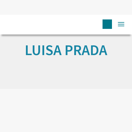
Togg
navi
LUISA PRADA