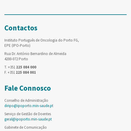
Contactos
Instituto Português de Oncologia do Porto FG,
EPE (IPO-Porto)
Rua Dr. António Bernardino de Almeida
4200-072 Porto
T. +351
225 084 000
F. +351
225 084 001
Fale Connosco
Conselho de Administração
diripo@ipoporto.min-saude.pt
Serviço de Gestão de Doentes
geral@ipoporto.min-saude.pt
Gabinete de Comunicação