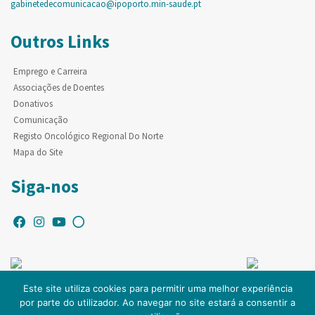
gabinetedecomunicacao@ipoporto.min-saude.pt
Outros Links
Emprego e Carreira
Associações de Doentes
Donativos
Comunicação
Registo Oncológico Regional Do Norte
Mapa do Site
Siga-nos
Este site utiliza cookies para permitir uma melhor experiência
por parte do utilizador. Ao navegar no site estará a consentir a