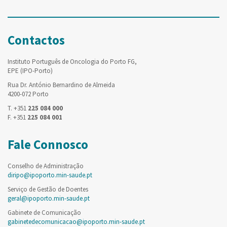
Contactos
Instituto Português de Oncologia do Porto FG,
EPE (IPO-Porto)
Rua Dr. António Bernardino de Almeida
4200-072 Porto
T. +351
225 084 000
F. +351
225 084 001
Fale Connosco
Conselho de Administração
diripo@ipoporto.min-saude.pt
Serviço de Gestão de Doentes
geral@ipoporto.min-saude.pt
Gabinete de Comunicação
gabinetedecomunicacao@ipoporto.min-saude.pt