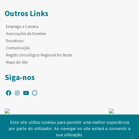
Outros Links
Emprego e Carreira
Associações de Doentes
Donativos
Comunicação
Registo Oncológico Regional Do Norte
Mapa do Site
Siga-nos
Este site utiliza cookies para permitir uma melhor experiência
por parte do utilizador. Ao navegar no site estará a consentir a
© Copyright IPO-PORTO. Todos os direitos reservados.
sua utilização.