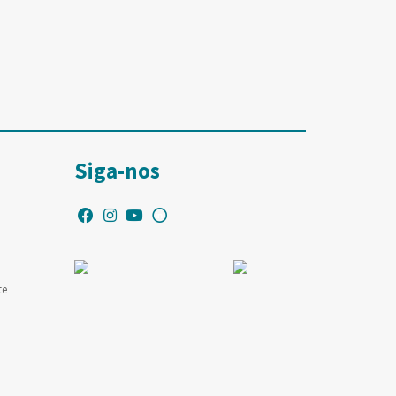
Siga-nos
te