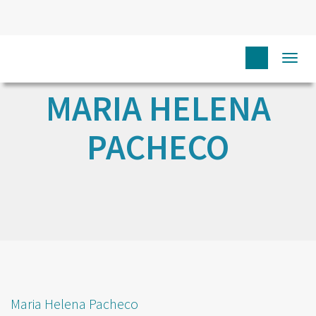
Togg
navi
MARIA HELENA
PACHECO
Maria Helena Pacheco