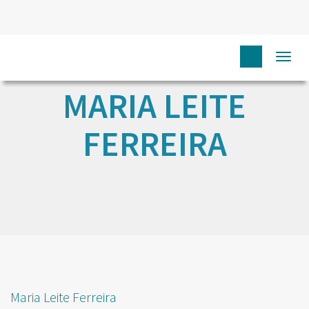
Togg
navi
MARIA LEITE
FERREIRA
Maria Leite Ferreira