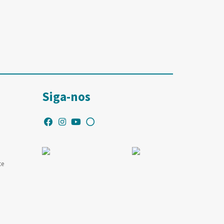
Siga-nos
te