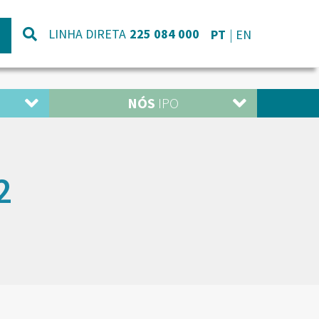
LINHA DIRETA
225 084 000
PT
EN
NÓS
IPO
2