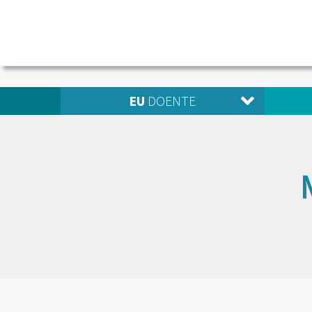
EU
DOENTE