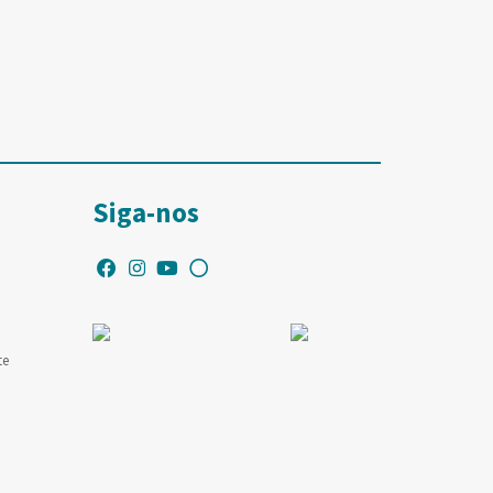
Siga-nos
te