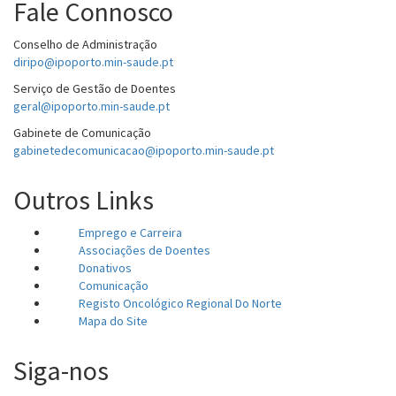
Fale Connosco
Conselho de Administração
diripo@ipoporto.min-saude.pt
Serviço de Gestão de Doentes
geral@ipoporto.min-saude.pt
Gabinete de Comunicação
gabinetedecomunicacao@ipoporto.min-saude.pt
Outros Links
Emprego e Carreira
Associações de Doentes
Donativos
Comunicação
Registo Oncológico Regional Do Norte
Mapa do Site
Siga-nos